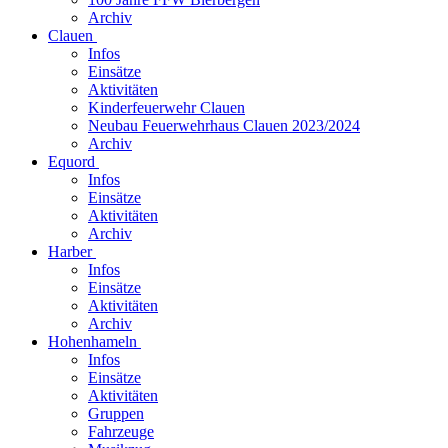
Archiv
Clauen
Infos
Einsätze
Aktivitäten
Kinderfeuerwehr Clauen
Neubau Feuerwehrhaus Clauen 2023/2024
Archiv
Equord
Infos
Einsätze
Aktivitäten
Archiv
Harber
Infos
Einsätze
Aktivitäten
Archiv
Hohenhameln
Infos
Einsätze
Aktivitäten
Gruppen
Fahrzeuge