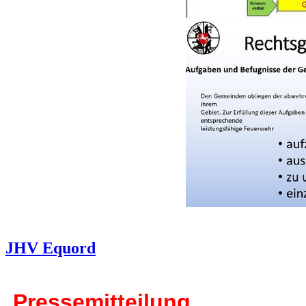
JHV Equord
Pressemitteilung