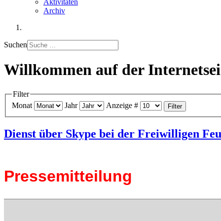
Aktivitäten
Archiv
Suchen
Willkommen auf der Internetse
Filter
Monat
Jahr
Anzeige #
Filter
Dienst über Skype bei der Freiwilligen F
Pressemitteilung