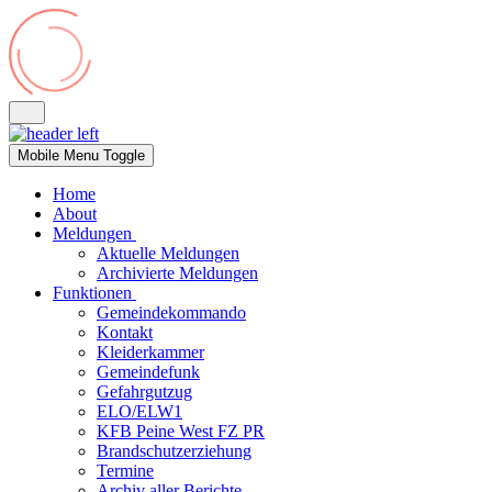
Mobile Menu Toggle
Home
About
Meldungen
Aktuelle Meldungen
Archivierte Meldungen
Funktionen
Gemeindekommando
Kontakt
Kleiderkammer
Gemeindefunk
Gefahrgutzug
ELO/ELW1
KFB Peine West FZ PR
Brandschutzerziehung
Termine
Archiv aller Berichte