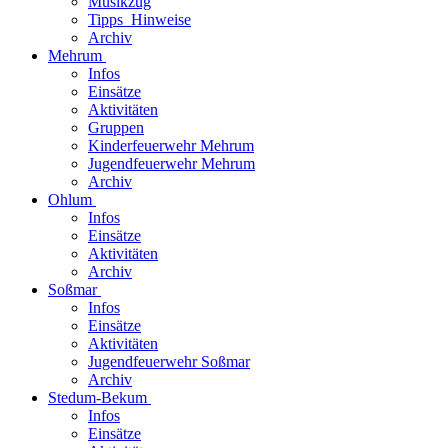
Musikzug
Tipps_Hinweise
Archiv
Mehrum
Infos
Einsätze
Aktivitäten
Gruppen
Kinderfeuerwehr Mehrum
Jugendfeuerwehr Mehrum
Archiv
Ohlum
Infos
Einsätze
Aktivitäten
Archiv
Soßmar
Infos
Einsätze
Aktivitäten
Jugendfeuerwehr Soßmar
Archiv
Stedum-Bekum
Infos
Einsätze