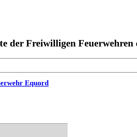
ite der Freiwilligen Feuerwehr
euerwehr Equord