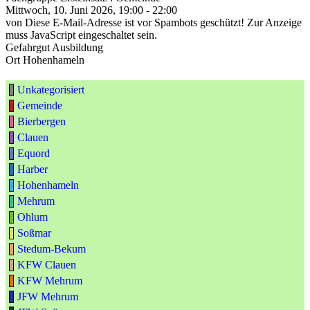
Mittwoch, 10. Juni 2026, 19:00 - 22:00
von
Diese E-Mail-Adresse ist vor Spambots geschützt! Zur Anzeige
muss JavaScript eingeschaltet sein.
Gefahrgut Ausbildung
Ort
Hohenhameln
Unkategorisiert
Gemeinde
Bierbergen
Clauen
Equord
Harber
Hohenhameln
Mehrum
Ohlum
Soßmar
Stedum-Bekum
KFW Clauen
KFW Mehrum
JFW Mehrum