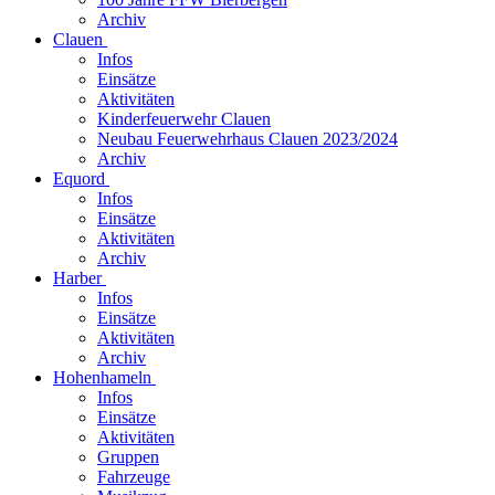
Archiv
Clauen
Infos
Einsätze
Aktivitäten
Kinderfeuerwehr Clauen
Neubau Feuerwehrhaus Clauen 2023/2024
Archiv
Equord
Infos
Einsätze
Aktivitäten
Archiv
Harber
Infos
Einsätze
Aktivitäten
Archiv
Hohenhameln
Infos
Einsätze
Aktivitäten
Gruppen
Fahrzeuge