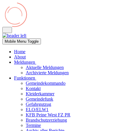
Mobile Menu Toggle
Home
About
Meldungen
Aktuelle Meldungen
Archivierte Meldungen
Funktionen
Gemeindekommando
Kontakt
Kleiderkammer
Gemeindefunk
Gefahrgutzug
ELO/ELW1
KFB Peine West FZ PR
Brandschutzerziehung
Termine
Archiv aller Berichte