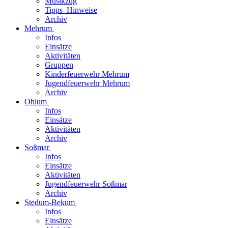
Musikzug
Tipps_Hinweise
Archiv
Mehrum
Infos
Einsätze
Aktivitäten
Gruppen
Kinderfeuerwehr Mehrum
Jugendfeuerwehr Mehrum
Archiv
Ohlum
Infos
Einsätze
Aktivitäten
Archiv
Soßmar
Infos
Einsätze
Aktivitäten
Jugendfeuerwehr Soßmar
Archiv
Stedum-Bekum
Infos
Einsätze