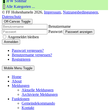
JFW Soßmar
Alle Kategorien ...
© FF Hohenhameln 2026,
Impressum
,
Nutzungsbedingungen
,
Datenschutz
Off-Canvas Toggle
Benutzername
Passwort
Passwort anzeigen
Angemeldet bleiben
Anmelden
Passwort vergessen?
Benutzername vergessen?
Registrieren
Mobile Menu Toggle
Home
About
Meldungen
Aktuelle Meldungen
Archivierte Meldungen
Funktionen
Gemeindekommando
Kontakt