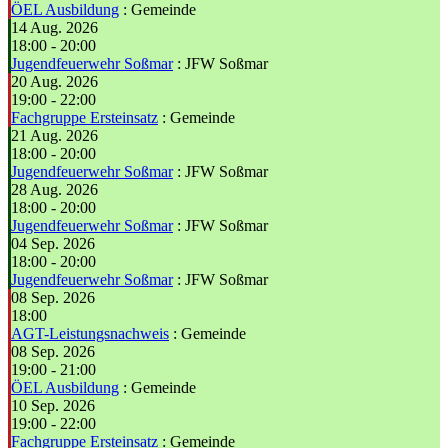
ÖEL Ausbildung
: Gemeinde
14 Aug. 2026
18:00
-
20:00
Jugendfeuerwehr Soßmar
: JFW Soßmar
20 Aug. 2026
19:00
-
22:00
Fachgruppe Ersteinsatz
: Gemeinde
21 Aug. 2026
18:00
-
20:00
Jugendfeuerwehr Soßmar
: JFW Soßmar
28 Aug. 2026
18:00
-
20:00
Jugendfeuerwehr Soßmar
: JFW Soßmar
04 Sep. 2026
18:00
-
20:00
Jugendfeuerwehr Soßmar
: JFW Soßmar
08 Sep. 2026
18:00
AGT-Leistungsnachweis
: Gemeinde
08 Sep. 2026
19:00
-
21:00
ÖEL Ausbildung
: Gemeinde
10 Sep. 2026
19:00
-
22:00
Fachgruppe Ersteinsatz
: Gemeinde