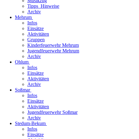
Musikzug
Tipps_Hinweise
Archiv
Mehrum
Infos
Einsätze
Aktivitäten
Gruppen
Kinderfeuerwehr Mehrum
Jugendfeuerwehr Mehrum
Archiv
Ohlum
Infos
Einsätze
Aktivitäten
Archiv
Soßmar
Infos
Einsätze
Aktivitäten
Jugendfeuerwehr Soßmar
Archiv
Stedum-Bekum
Infos
Einsätze