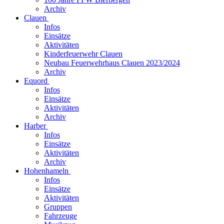
Archiv
Clauen
Infos
Einsätze
Aktivitäten
Kinderfeuerwehr Clauen
Neubau Feuerwehrhaus Clauen 2023/2024
Archiv
Equord
Infos
Einsätze
Aktivitäten
Archiv
Harber
Infos
Einsätze
Aktivitäten
Archiv
Hohenhameln
Infos
Einsätze
Aktivitäten
Gruppen
Fahrzeuge