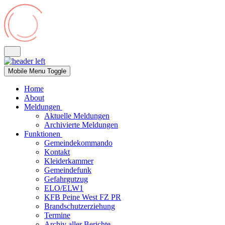
Mobile Menu Toggle
Home
About
Meldungen
Aktuelle Meldungen
Archivierte Meldungen
Funktionen
Gemeindekommando
Kontakt
Kleiderkammer
Gemeindefunk
Gefahrgutzug
ELO/ELW1
KFB Peine West FZ PR
Brandschutzerziehung
Termine
Archiv aller Berichte