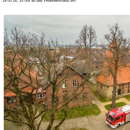
19.03.16, 15 Uhr an das Feuerwehrhaus ein.