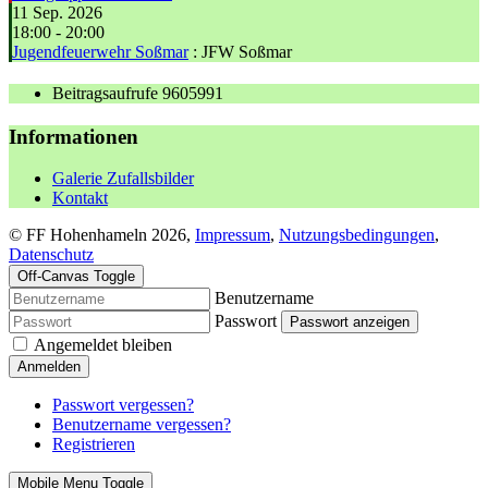
11 Sep. 2026
18:00
-
20:00
Jugendfeuerwehr Soßmar
: JFW Soßmar
Beitragsaufrufe
9605991
Informationen
Galerie Zufallsbilder
Kontakt
© FF Hohenhameln 2026,
Impressum
,
Nutzungsbedingungen
,
Datenschutz
Off-Canvas Toggle
Benutzername
Passwort
Passwort anzeigen
Angemeldet bleiben
Anmelden
Passwort vergessen?
Benutzername vergessen?
Registrieren
Mobile Menu Toggle