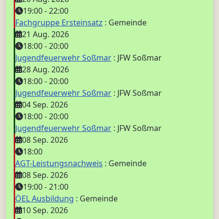
19:00
-
22:00
Fachgruppe Ersteinsatz
: Gemeinde
21 Aug. 2026
18:00
-
20:00
Jugendfeuerwehr Soßmar
: JFW Soßmar
28 Aug. 2026
18:00
-
20:00
Jugendfeuerwehr Soßmar
: JFW Soßmar
04 Sep. 2026
18:00
-
20:00
Jugendfeuerwehr Soßmar
: JFW Soßmar
08 Sep. 2026
18:00
AGT-Leistungsnachweis
: Gemeinde
08 Sep. 2026
19:00
-
21:00
ÖEL Ausbildung
: Gemeinde
10 Sep. 2026