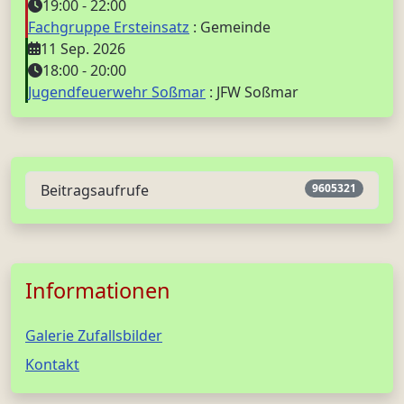
19:00
-
22:00
Fachgruppe Ersteinsatz
: Gemeinde
11 Sep. 2026
18:00
-
20:00
Jugendfeuerwehr Soßmar
: JFW Soßmar
Beitragsaufrufe
9605321
Informationen
Galerie Zufallsbilder
Kontakt