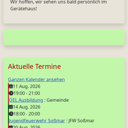
Wir hoffen, wir sehen uns bald persönlich im
Gerätehaus!
Aktuelle Termine
Ganzen Kalender ansehen
11 Aug. 2026
19:00
-
21:00
ÖEL Ausbildung
: Gemeinde
14 Aug. 2026
18:00
-
20:00
Jugendfeuerwehr Soßmar
: JFW Soßmar
20 Aug. 2026