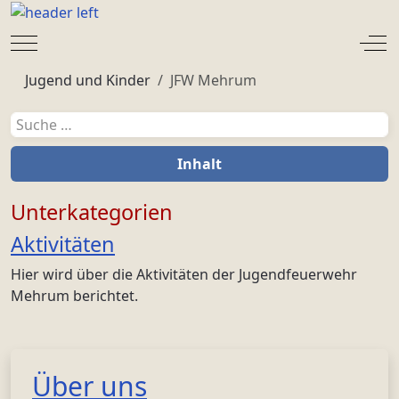
Mobile Menu Toggle
Off
Jugend und Kinder
JFW Mehrum
Suchen
Inhalt
Unterkategorien
Aktivitäten
Hier wird über die Aktivitäten der Jugendfeuerwehr
Mehrum berichtet.
Über uns