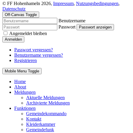
© FF Hohenhameln 2026,
Impressum
,
Nutzungsbedingungen
,
Datenschutz
Off-Canvas Toggle
Benutzername
Passwort
Passwort anzeigen
Angemeldet bleiben
Anmelden
Passwort vergessen?
Benutzername vergessen?
Registrieren
Mobile Menu Toggle
Home
About
Meldungen
Aktuelle Meldungen
Archivierte Meldungen
Funktionen
Gemeindekommando
Kontakt
Kleiderkammer
Gemeindefunk