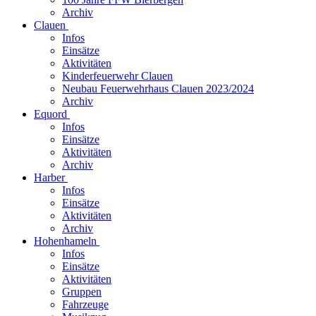
Archiv
Clauen
Infos
Einsätze
Aktivitäten
Kinderfeuerwehr Clauen
Neubau Feuerwehrhaus Clauen 2023/2024
Archiv
Equord
Infos
Einsätze
Aktivitäten
Archiv
Harber
Infos
Einsätze
Aktivitäten
Archiv
Hohenhameln
Infos
Einsätze
Aktivitäten
Gruppen
Fahrzeuge