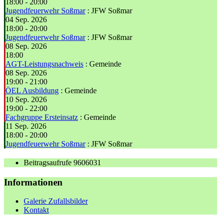
18:00
-
20:00
Jugendfeuerwehr Soßmar
: JFW Soßmar
04 Sep. 2026
18:00
-
20:00
Jugendfeuerwehr Soßmar
: JFW Soßmar
08 Sep. 2026
18:00
AGT-Leistungsnachweis
: Gemeinde
08 Sep. 2026
19:00
-
21:00
ÖEL Ausbildung
: Gemeinde
10 Sep. 2026
19:00
-
22:00
Fachgruppe Ersteinsatz
: Gemeinde
11 Sep. 2026
18:00
-
20:00
Jugendfeuerwehr Soßmar
: JFW Soßmar
Beitragsaufrufe
9606031
Informationen
Galerie Zufallsbilder
Kontakt