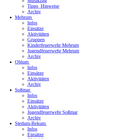
Musikzug
Tipps_Hinweise
Archiv
Mehrum
Infos
Einsätze
Aktivitäten
Gruppen
Kinderfeuerwehr Mehrum
Jugendfeuerwehr Mehrum
Archiv
Ohlum
Infos
Einsätze
Aktivitäten
Archiv
Soßmar
Infos
Einsätze
Aktivitäten
Jugendfeuerwehr Soßmar
Archiv
Stedum-Bekum
Infos
Einsätze