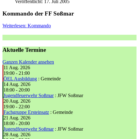
Veröffentlicht: 17. Juli 2005
Kommando der FF Soßmar
Weiterlesen: Kommando
Aktuelle Termine
Ganzen Kalender ansehen
11 Aug. 2026
19:00
-
21:00
ÖEL Ausbildung
: Gemeinde
14 Aug. 2026
18:00
-
20:00
Jugendfeuerwehr Soßmar
: JFW Soßmar
20 Aug. 2026
19:00
-
22:00
Fachgruppe Ersteinsatz
: Gemeinde
21 Aug. 2026
18:00
-
20:00
Jugendfeuerwehr Soßmar
: JFW Soßmar
28 Aug. 2026