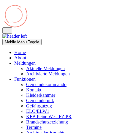
Mobile Menu Toggle
Home
About
Meldungen
Aktuelle Meldungen
Archivierte Meldungen
Funktionen
Gemeindekommando
Kontakt
Kleiderkammer
Gemeindefunk
Gefahrgutzug
ELO/ELW1
KFB Peine West FZ PR
Brandschutzerziehung
Termine
Archiv aller Berichte