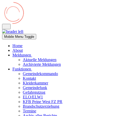
Mobile Menu Toggle
Home
About
Meldungen
Aktuelle Meldungen
Archivierte Meldungen
Funktionen
Gemeindekommando
Kontakt
Kleiderkammer
Gemeindefunk
Gefahrgutzug
ELO/ELW1
KFB Peine West FZ PR
Brandschutzerziehung
Termine
Archiv aller Berichte