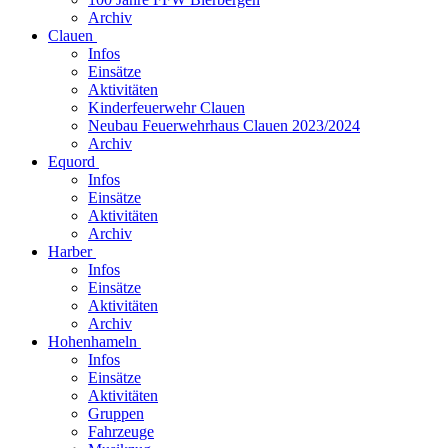
Archiv
Clauen
Infos
Einsätze
Aktivitäten
Kinderfeuerwehr Clauen
Neubau Feuerwehrhaus Clauen 2023/2024
Archiv
Equord
Infos
Einsätze
Aktivitäten
Archiv
Harber
Infos
Einsätze
Aktivitäten
Archiv
Hohenhameln
Infos
Einsätze
Aktivitäten
Gruppen
Fahrzeuge