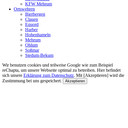
KFW Mehrum
Ortswehren
Bierbergen
Clauen
Equord
Harber
Hohenhameln
Mehrum
Ohlum
Soßmar
Stedum-Bekum
Wir benutzen cookies und teilweise Google wie zum Beispiel
reChapta, um unsere Webseite optimal zu betreiben. Hier befindet
sich unsere
Erklärung zum Datenschutz
. Mit [Akzeptieren] wird die
Zustimmung bei uns gespeichert.
Akzeptieren