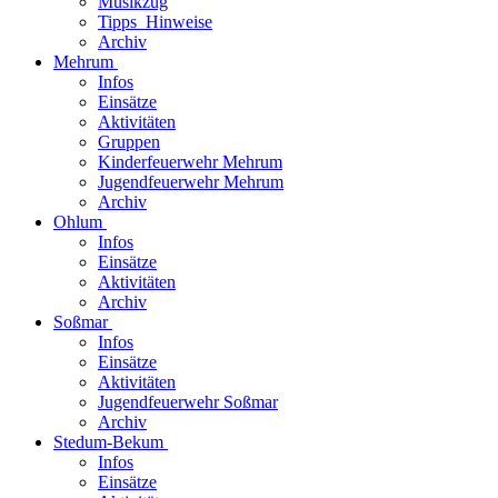
Musikzug
Tipps_Hinweise
Archiv
Mehrum
Infos
Einsätze
Aktivitäten
Gruppen
Kinderfeuerwehr Mehrum
Jugendfeuerwehr Mehrum
Archiv
Ohlum
Infos
Einsätze
Aktivitäten
Archiv
Soßmar
Infos
Einsätze
Aktivitäten
Jugendfeuerwehr Soßmar
Archiv
Stedum-Bekum
Infos
Einsätze