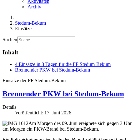
Aktivitäten
Archiv
Stedum-Bekum
Einsätze
Suchen
Inhalt
4 Einsätze in 3 Tagen für die FF Stedum-Bekum
Brennender PKW bei Stedum-Bekum
Einsätze der FF Stedum-Bekum
Brennender PKW bei Stedum-Bekum
Details
Veröffentlicht: 17. Juni 2026
Am Morgen des 09. Juni ereignete sich gegen 3 Uhr
am Morgen ein PKW-Brand bei Stedum-Bekum.
Ein Polizeistreifenwagen hatte den Brand zufällig bemerkt und