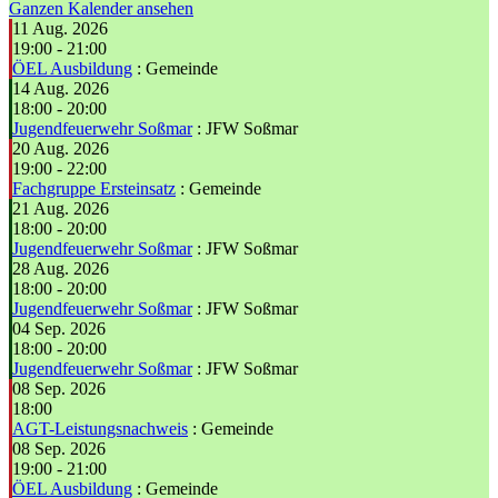
Ganzen Kalender ansehen
11 Aug. 2026
19:00
-
21:00
ÖEL Ausbildung
: Gemeinde
14 Aug. 2026
18:00
-
20:00
Jugendfeuerwehr Soßmar
: JFW Soßmar
20 Aug. 2026
19:00
-
22:00
Fachgruppe Ersteinsatz
: Gemeinde
21 Aug. 2026
18:00
-
20:00
Jugendfeuerwehr Soßmar
: JFW Soßmar
28 Aug. 2026
18:00
-
20:00
Jugendfeuerwehr Soßmar
: JFW Soßmar
04 Sep. 2026
18:00
-
20:00
Jugendfeuerwehr Soßmar
: JFW Soßmar
08 Sep. 2026
18:00
AGT-Leistungsnachweis
: Gemeinde
08 Sep. 2026
19:00
-
21:00
ÖEL Ausbildung
: Gemeinde