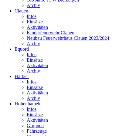
Archiv
Clauen
Infos
Einsätze
Aktivitäten
Kinderfeuerwehr Clauen
Neubau Feuerwehrhaus Clauen 2023/2024
Archiv
Equord
Infos
Einsätze
Aktivitäten
Archiv
Harber
Infos
Einsätze
Aktivitäten
Archiv
Hohenhameln
Infos
Einsätze
Aktivitäten
Gruppen
Fahrzeuge