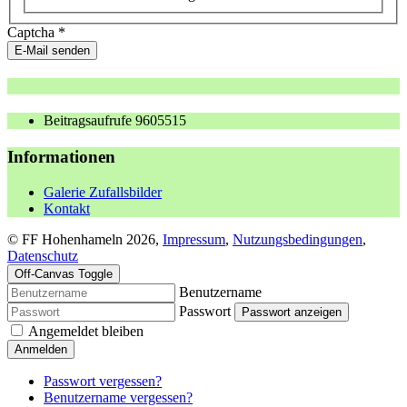
Captcha
*
E-Mail senden
Beitragsaufrufe
9605515
Informationen
Galerie Zufallsbilder
Kontakt
© FF Hohenhameln 2026,
Impressum
,
Nutzungsbedingungen
,
Datenschutz
Off-Canvas Toggle
Benutzername
Passwort
Passwort anzeigen
Angemeldet bleiben
Anmelden
Passwort vergessen?
Benutzername vergessen?