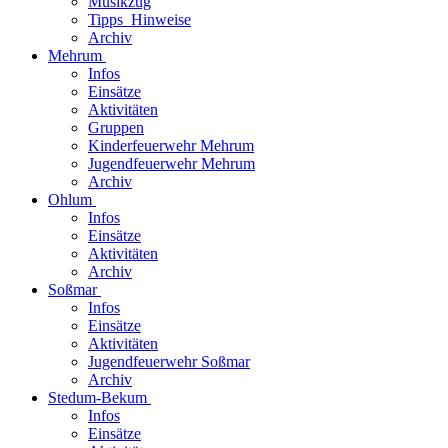
Musikzug
Tipps_Hinweise
Archiv
Mehrum
Infos
Einsätze
Aktivitäten
Gruppen
Kinderfeuerwehr Mehrum
Jugendfeuerwehr Mehrum
Archiv
Ohlum
Infos
Einsätze
Aktivitäten
Archiv
Soßmar
Infos
Einsätze
Aktivitäten
Jugendfeuerwehr Soßmar
Archiv
Stedum-Bekum
Infos
Einsätze