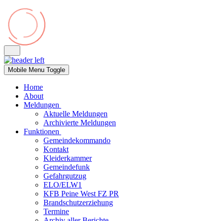
Mobile Menu Toggle
Home
About
Meldungen
Aktuelle Meldungen
Archivierte Meldungen
Funktionen
Gemeindekommando
Kontakt
Kleiderkammer
Gemeindefunk
Gefahrgutzug
ELO/ELW1
KFB Peine West FZ PR
Brandschutzerziehung
Termine
Archiv aller Berichte