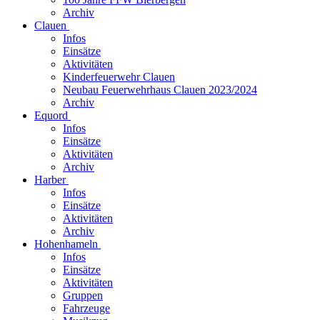
Archiv
Clauen
Infos
Einsätze
Aktivitäten
Kinderfeuerwehr Clauen
Neubau Feuerwehrhaus Clauen 2023/2024
Archiv
Equord
Infos
Einsätze
Aktivitäten
Archiv
Harber
Infos
Einsätze
Aktivitäten
Archiv
Hohenhameln
Infos
Einsätze
Aktivitäten
Gruppen
Fahrzeuge