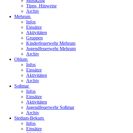
Musikzug
Tipps_Hinweise
Archiv
Mehrum
Infos
Einsätze
Aktivitäten
Gruppen
Kinderfeuerwehr Mehrum
Jugendfeuerwehr Mehrum
Archiv
Ohlum
Infos
Einsätze
Aktivitäten
Archiv
Soßmar
Infos
Einsätze
Aktivitäten
Jugendfeuerwehr Soßmar
Archiv
Stedum-Bekum
Infos
Einsätze