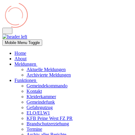
Mobile Menu Toggle
Home
About
Meldungen
Aktuelle Meldungen
Archivierte Meldungen
Funktionen
Gemeindekommando
Kontakt
Kleiderkammer
Gemeindefunk
Gefahrgutzug
ELO/ELW1
KFB Peine West FZ PR
Brandschutzerziehung
Termine
Archiv aller Berichte