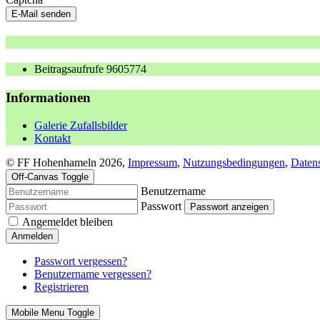
E-Mail senden
Beitragsaufrufe
9605774
Informationen
Galerie Zufallsbilder
Kontakt
© FF Hohenhameln 2026,
Impressum
,
Nutzungsbedingungen
,
Daten
Off-Canvas Toggle
Benutzername
Passwort
Passwort anzeigen
Angemeldet bleiben
Anmelden
Passwort vergessen?
Benutzername vergessen?
Registrieren
Mobile Menu Toggle