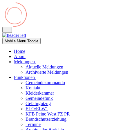
Mobile Menu Toggle
Home
About
Meldungen
Aktuelle Meldungen
Archivierte Meldungen
Funktionen
Gemeindekommando
Kontakt
Kleiderkammer
Gemeindefunk
Gefahrgutzug
ELO/ELW1
KFB Peine West FZ PR
Brandschutzerziehung
Termine
Archiv aller Berichte