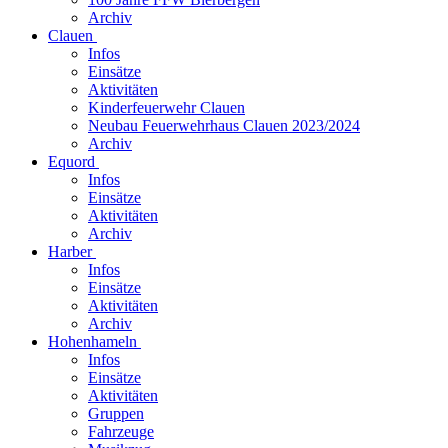
Archiv
Clauen
Infos
Einsätze
Aktivitäten
Kinderfeuerwehr Clauen
Neubau Feuerwehrhaus Clauen 2023/2024
Archiv
Equord
Infos
Einsätze
Aktivitäten
Archiv
Harber
Infos
Einsätze
Aktivitäten
Archiv
Hohenhameln
Infos
Einsätze
Aktivitäten
Gruppen
Fahrzeuge