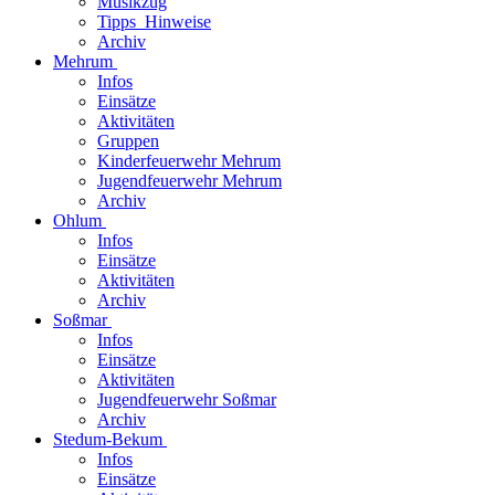
Musikzug
Tipps_Hinweise
Archiv
Mehrum
Infos
Einsätze
Aktivitäten
Gruppen
Kinderfeuerwehr Mehrum
Jugendfeuerwehr Mehrum
Archiv
Ohlum
Infos
Einsätze
Aktivitäten
Archiv
Soßmar
Infos
Einsätze
Aktivitäten
Jugendfeuerwehr Soßmar
Archiv
Stedum-Bekum
Infos
Einsätze