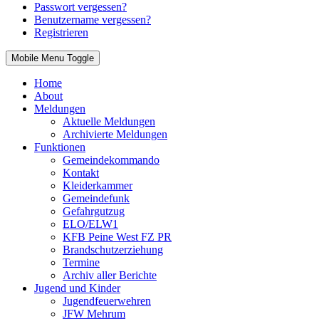
Passwort vergessen?
Benutzername vergessen?
Registrieren
Mobile Menu Toggle
Home
About
Meldungen
Aktuelle Meldungen
Archivierte Meldungen
Funktionen
Gemeindekommando
Kontakt
Kleiderkammer
Gemeindefunk
Gefahrgutzug
ELO/ELW1
KFB Peine West FZ PR
Brandschutzerziehung
Termine
Archiv aller Berichte
Jugend und Kinder
Jugendfeuerwehren
JFW Mehrum