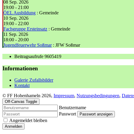
08 Sep. 2026
19:00
-
21:00
ÖEL Ausbildung
: Gemeinde
10 Sep. 2026
19:00
-
22:00
Fachgruppe Ersteinsatz
: Gemeinde
11 Sep. 2026
18:00
-
20:00
Jugendfeuerwehr Soßmar
: JFW Soßmar
Beitragsaufrufe
9605419
Informationen
Galerie Zufallsbilder
Kontakt
© FF Hohenhameln 2026,
Impressum
,
Nutzungsbedingungen
,
Daten
Off-Canvas Toggle
Benutzername
Passwort
Passwort anzeigen
Angemeldet bleiben
Anmelden