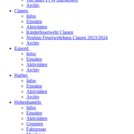
Archiv
Clauen
Infos
Einsätze
Aktivitäten
Kinderfeuerwehr Clauen
Neubau Feuerwehrhaus Clauen 2023/2024
Archiv
Equord
Infos
Einsätze
Aktivitäten
Archiv
Harber
Infos
Einsätze
Aktivitäten
Archiv
Hohenhameln
Infos
Einsätze
Aktivitäten
Gruppen
Fahrzeuge