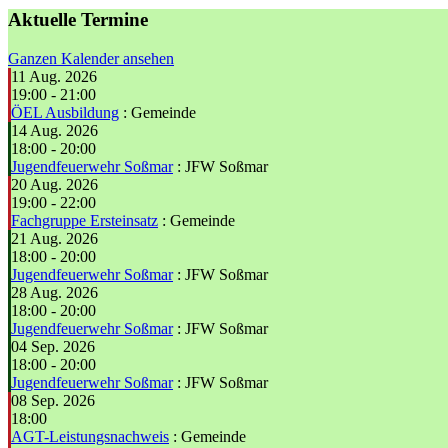
Aktuelle Termine
Ganzen Kalender ansehen
11 Aug. 2026
19:00
-
21:00
ÖEL Ausbildung
: Gemeinde
14 Aug. 2026
18:00
-
20:00
Jugendfeuerwehr Soßmar
: JFW Soßmar
20 Aug. 2026
19:00
-
22:00
Fachgruppe Ersteinsatz
: Gemeinde
21 Aug. 2026
18:00
-
20:00
Jugendfeuerwehr Soßmar
: JFW Soßmar
28 Aug. 2026
18:00
-
20:00
Jugendfeuerwehr Soßmar
: JFW Soßmar
04 Sep. 2026
18:00
-
20:00
Jugendfeuerwehr Soßmar
: JFW Soßmar
08 Sep. 2026
18:00
AGT-Leistungsnachweis
: Gemeinde