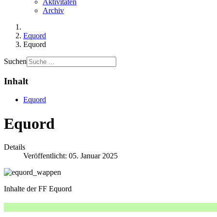
Aktivitäten
Archiv
Equord
Equord
Suchen
Inhalt
Equord
Equord
Details
Veröffentlicht: 05. Januar 2025
Inhalte der FF Equord