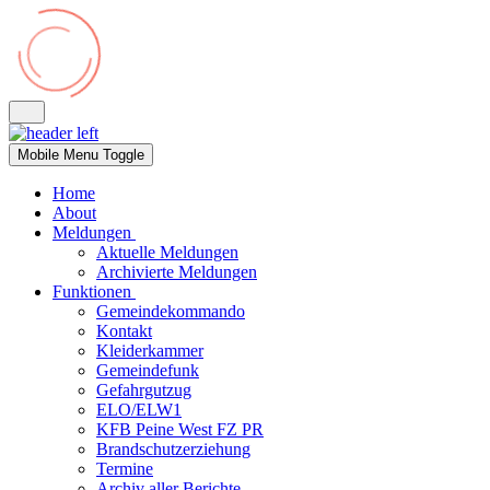
Mobile Menu Toggle
Home
About
Meldungen
Aktuelle Meldungen
Archivierte Meldungen
Funktionen
Gemeindekommando
Kontakt
Kleiderkammer
Gemeindefunk
Gefahrgutzug
ELO/ELW1
KFB Peine West FZ PR
Brandschutzerziehung
Termine
Archiv aller Berichte