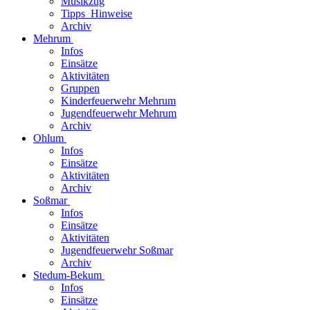
Musikzug
Tipps_Hinweise
Archiv
Mehrum
Infos
Einsätze
Aktivitäten
Gruppen
Kinderfeuerwehr Mehrum
Jugendfeuerwehr Mehrum
Archiv
Ohlum
Infos
Einsätze
Aktivitäten
Archiv
Soßmar
Infos
Einsätze
Aktivitäten
Jugendfeuerwehr Soßmar
Archiv
Stedum-Bekum
Infos
Einsätze