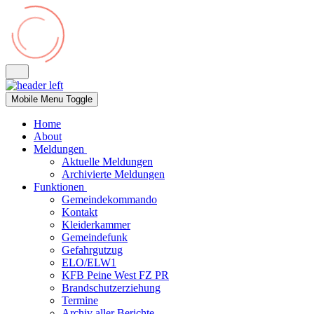
Mobile Menu Toggle
Home
About
Meldungen
Aktuelle Meldungen
Archivierte Meldungen
Funktionen
Gemeindekommando
Kontakt
Kleiderkammer
Gemeindefunk
Gefahrgutzug
ELO/ELW1
KFB Peine West FZ PR
Brandschutzerziehung
Termine
Archiv aller Berichte