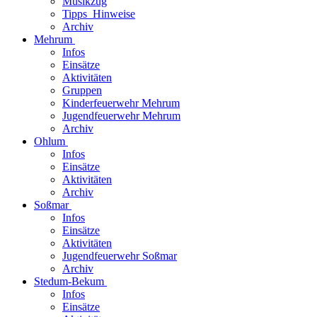
Musikzug
Tipps_Hinweise
Archiv
Mehrum
Infos
Einsätze
Aktivitäten
Gruppen
Kinderfeuerwehr Mehrum
Jugendfeuerwehr Mehrum
Archiv
Ohlum
Infos
Einsätze
Aktivitäten
Archiv
Soßmar
Infos
Einsätze
Aktivitäten
Jugendfeuerwehr Soßmar
Archiv
Stedum-Bekum
Infos
Einsätze