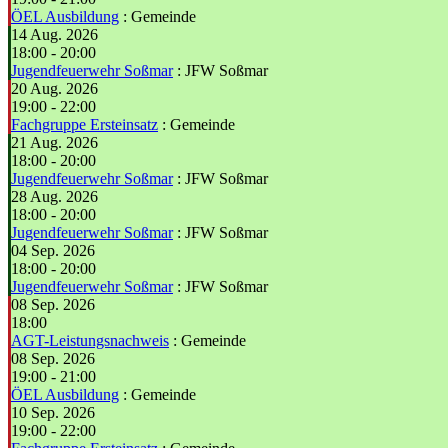
ÖEL Ausbildung
: Gemeinde
14 Aug. 2026
18:00
-
20:00
Jugendfeuerwehr Soßmar
: JFW Soßmar
20 Aug. 2026
19:00
-
22:00
Fachgruppe Ersteinsatz
: Gemeinde
21 Aug. 2026
18:00
-
20:00
Jugendfeuerwehr Soßmar
: JFW Soßmar
28 Aug. 2026
18:00
-
20:00
Jugendfeuerwehr Soßmar
: JFW Soßmar
04 Sep. 2026
18:00
-
20:00
Jugendfeuerwehr Soßmar
: JFW Soßmar
08 Sep. 2026
18:00
AGT-Leistungsnachweis
: Gemeinde
08 Sep. 2026
19:00
-
21:00
ÖEL Ausbildung
: Gemeinde
10 Sep. 2026
19:00
-
22:00