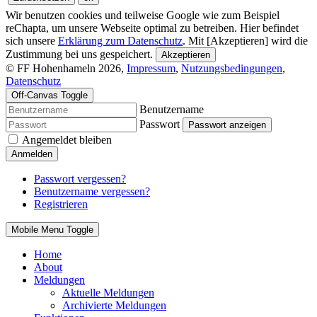
Wir benutzen cookies und teilweise Google wie zum Beispiel
reChapta, um unsere Webseite optimal zu betreiben. Hier befindet
sich unsere
Erklärung zum Datenschutz
. Mit [Akzeptieren] wird die
Zustimmung bei uns gespeichert.
Akzeptieren
© FF Hohenhameln 2026,
Impressum
,
Nutzungsbedingungen
,
Datenschutz
Off-Canvas Toggle
Benutzername
Passwort
Passwort anzeigen
Angemeldet bleiben
Anmelden
Passwort vergessen?
Benutzername vergessen?
Registrieren
Mobile Menu Toggle
Home
About
Meldungen
Aktuelle Meldungen
Archivierte Meldungen