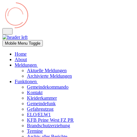
Mobile Menu Toggle
Home
About
Meldungen
Aktuelle Meldungen
Archivierte Meldungen
Funktionen
Gemeindekommando
Kontakt
Kleiderkammer
Gemeindefunk
Gefahrgutzug
ELO/ELW1
KFB Peine West FZ PR
Brandschutzerziehung
Termine
Archiv aller Berichte