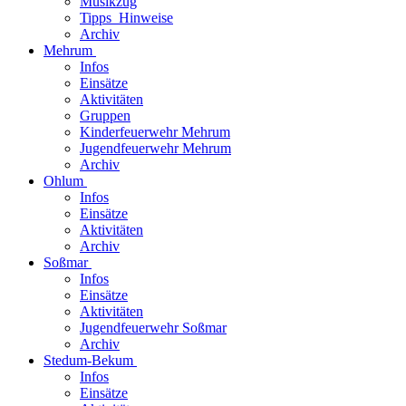
Musikzug
Tipps_Hinweise
Archiv
Mehrum
Infos
Einsätze
Aktivitäten
Gruppen
Kinderfeuerwehr Mehrum
Jugendfeuerwehr Mehrum
Archiv
Ohlum
Infos
Einsätze
Aktivitäten
Archiv
Soßmar
Infos
Einsätze
Aktivitäten
Jugendfeuerwehr Soßmar
Archiv
Stedum-Bekum
Infos
Einsätze