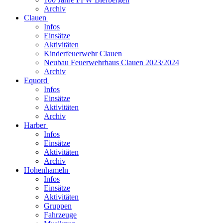
Archiv
Clauen
Infos
Einsätze
Aktivitäten
Kinderfeuerwehr Clauen
Neubau Feuerwehrhaus Clauen 2023/2024
Archiv
Equord
Infos
Einsätze
Aktivitäten
Archiv
Harber
Infos
Einsätze
Aktivitäten
Archiv
Hohenhameln
Infos
Einsätze
Aktivitäten
Gruppen
Fahrzeuge