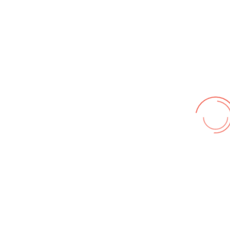
Wir benutzen cookies und teilweise Google wie zum
Beispiel reChapta, um unsere Webseite optimal zu
betreiben. Hier befindet sich unsere
Erklärung zum
Datenschutz
. Mit [Akzeptieren] wird die Zustimmung bei
uns gespeichert.
Akzeptieren