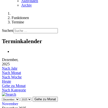
Aktivitäten
Archiv
Funktionen
Termine
Suchen
Terminkalender
Dezember,
2025
Nach Jahr
Nach Monat
Nach Woche
Heute
Gehe zu Monat
Nach Kategorie
Gehe zu Monat
November