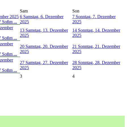
Sam
Son
ember 2025
6
Samstag, 6. Dezember
7
Sonntag, 7. Dezember
 Soßm ...
2025
2025
ezember
13
Samstag, 13. Dezember
14
Sonntag, 14. Dezember
2025
2025
 Soßm ...
ezember
20
Samstag, 20. Dezember
21
Sonntag, 21. Dezember
2025
2025
 Soßm ...
ezember
27
Samstag, 27. Dezember
28
Sonntag, 28. Dezember
2025
2025
 Soßm ...
3
4