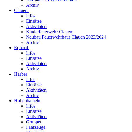
Archiv
Clauen
Infos
Einsätze
Aktivitäten
Kinderfeuerwehr Clauen
Neubau Feuerwehrhaus Clauen 2023/2024
Archiv
Equord
Infos
Einsätze
Aktivitäten
Archiv
Harber
Infos
Einsätze
Aktivitäten
Archiv
Hohenhameln
Infos
Einsätze
Aktivitäten
Gruppen
Fahrzeuge