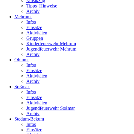
Musikzug
Tipps_Hinweise
Archiv
Mehrum
Infos
Einsätze
Aktivitäten
Gruppen
Kinderfeuerwehr Mehrum
Jugendfeuerwehr Mehrum
Archiv
Ohlum
Infos
Einsätze
Aktivitäten
Archiv
Soßmar
Infos
Einsätze
Aktivitäten
Jugendfeuerwehr Soßmar
Archiv
Stedum-Bekum
Infos
Einsätze