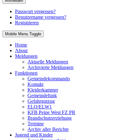
Anmelden
Passwort vergessen?
Benutzername vergessen?
Registrieren
Mobile Menu Toggle
Home
About
Meldungen
Aktuelle Meldungen
Archivierte Meldungen
Funktionen
Gemeindekommando
Kontakt
Kleiderkammer
Gemeindefunk
Gefahrgutzug
ELO/ELW1
KFB Peine West FZ PR
Brandschutzerziehung
Termine
Archiv aller Berichte
Jugend und Kinder