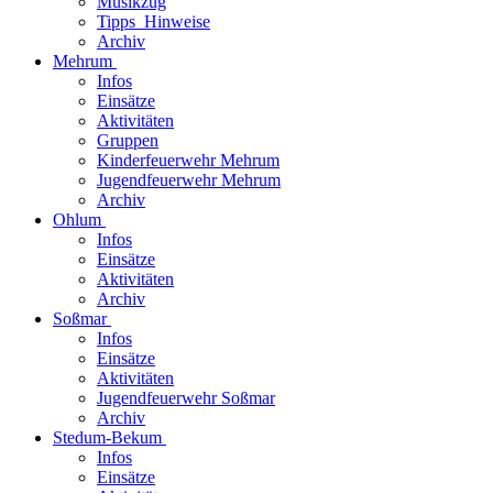
Musikzug
Tipps_Hinweise
Archiv
Mehrum
Infos
Einsätze
Aktivitäten
Gruppen
Kinderfeuerwehr Mehrum
Jugendfeuerwehr Mehrum
Archiv
Ohlum
Infos
Einsätze
Aktivitäten
Archiv
Soßmar
Infos
Einsätze
Aktivitäten
Jugendfeuerwehr Soßmar
Archiv
Stedum-Bekum
Infos
Einsätze