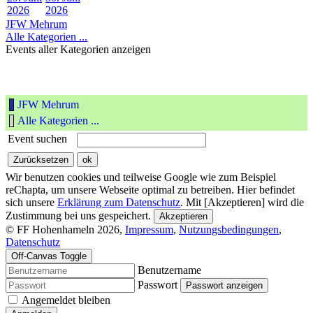
2026
2026
JFW Mehrum
Alle Kategorien ...
Events aller Kategorien anzeigen
JFW Mehrum
Alle Kategorien ...
Event suchen
Wir benutzen cookies und teilweise Google wie zum Beispiel
reChapta, um unsere Webseite optimal zu betreiben. Hier befindet
sich unsere
Erklärung zum Datenschutz
. Mit [Akzeptieren] wird die
Zustimmung bei uns gespeichert.
Akzeptieren
© FF Hohenhameln 2026,
Impressum
,
Nutzungsbedingungen
,
Datenschutz
Off-Canvas Toggle
Benutzername
Passwort
Passwort anzeigen
Angemeldet bleiben