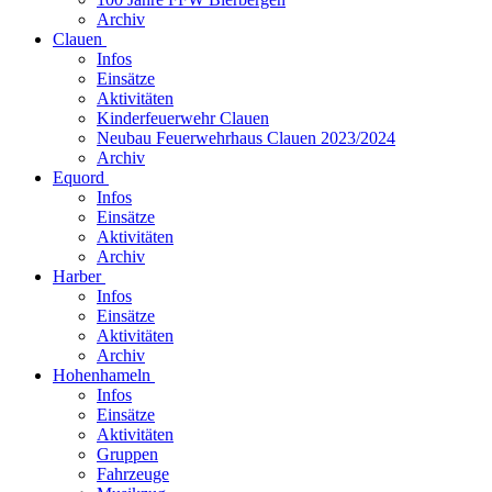
Archiv
Clauen
Infos
Einsätze
Aktivitäten
Kinderfeuerwehr Clauen
Neubau Feuerwehrhaus Clauen 2023/2024
Archiv
Equord
Infos
Einsätze
Aktivitäten
Archiv
Harber
Infos
Einsätze
Aktivitäten
Archiv
Hohenhameln
Infos
Einsätze
Aktivitäten
Gruppen
Fahrzeuge