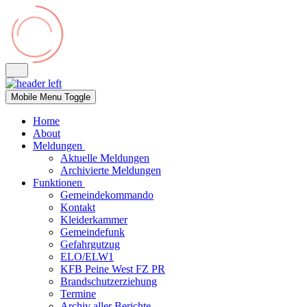
Mobile Menu Toggle
Home
About
Meldungen
Aktuelle Meldungen
Archivierte Meldungen
Funktionen
Gemeindekommando
Kontakt
Kleiderkammer
Gemeindefunk
Gefahrgutzug
ELO/ELW1
KFB Peine West FZ PR
Brandschutzerziehung
Termine
Archiv aller Berichte