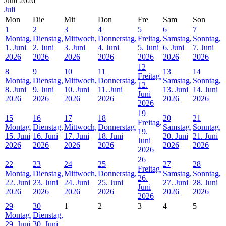
Juni 2026
Juli
Mon
Die
Mit
Don
Fre
Sam
Son
1
2
3
4
5
6
7
Montag,
Dienstag,
Mittwoch,
Donnerstag,
Freitag,
Samstag,
Sonntag,
1. Juni
2. Juni
3. Juni
4. Juni
5. Juni
6. Juni
7. Juni
2026
2026
2026
2026
2026
2026
2026
12
8
9
10
11
13
14
Freitag,
Montag,
Dienstag,
Mittwoch,
Donnerstag,
Samstag,
Sonntag,
12.
8. Juni
9. Juni
10. Juni
11. Juni
13. Juni
14. Juni
Juni
2026
2026
2026
2026
2026
2026
2026
19
15
16
17
18
20
21
Freitag,
Montag,
Dienstag,
Mittwoch,
Donnerstag,
Samstag,
Sonntag,
19.
15. Juni
16. Juni
17. Juni
18. Juni
20. Juni
21. Juni
Juni
2026
2026
2026
2026
2026
2026
2026
26
22
23
24
25
27
28
Freitag,
Montag,
Dienstag,
Mittwoch,
Donnerstag,
Samstag,
Sonntag,
26.
22. Juni
23. Juni
24. Juni
25. Juni
27. Juni
28. Juni
Juni
2026
2026
2026
2026
2026
2026
2026
29
30
1
2
3
4
5
Montag,
Dienstag,
29. Juni
30. Juni