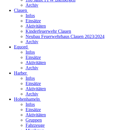
Archiv
Clauen
Infos
Einsätze
Aktivitäten
Kinderfeuerwehr Clauen
Neubau Feuerwehrhaus Clauen 2023/2024
Archiv
Equord
Infos
Einsätze
Aktivitäten
Archiv
Harber
Infos
Einsätze
Aktivitäten
Archiv
Hohenhameln
Infos
Einsätze
Aktivitäten
Gruppen
Fahrzeuge