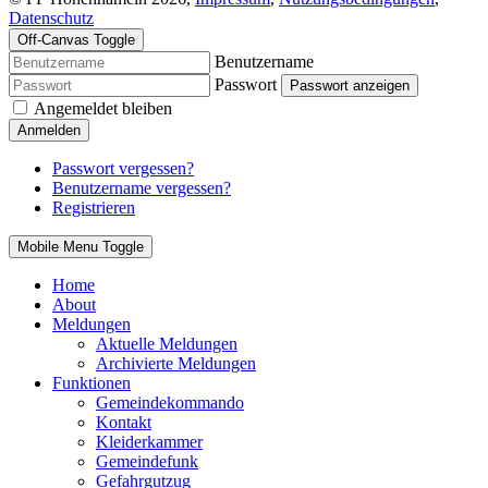
Datenschutz
Off-Canvas Toggle
Benutzername
Passwort
Passwort anzeigen
Angemeldet bleiben
Anmelden
Passwort vergessen?
Benutzername vergessen?
Registrieren
Mobile Menu Toggle
Home
About
Meldungen
Aktuelle Meldungen
Archivierte Meldungen
Funktionen
Gemeindekommando
Kontakt
Kleiderkammer
Gemeindefunk
Gefahrgutzug