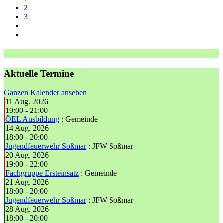
2
3
Aktuelle Termine
Ganzen Kalender ansehen
11 Aug. 2026
19:00
-
21:00
ÖEL Ausbildung
: Gemeinde
14 Aug. 2026
18:00
-
20:00
Jugendfeuerwehr Soßmar
: JFW Soßmar
20 Aug. 2026
19:00
-
22:00
Fachgruppe Ersteinsatz
: Gemeinde
21 Aug. 2026
18:00
-
20:00
Jugendfeuerwehr Soßmar
: JFW Soßmar
28 Aug. 2026
18:00
-
20:00