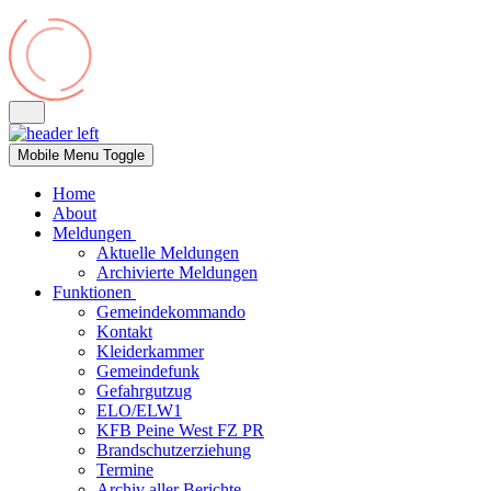
Mobile Menu Toggle
Home
About
Meldungen
Aktuelle Meldungen
Archivierte Meldungen
Funktionen
Gemeindekommando
Kontakt
Kleiderkammer
Gemeindefunk
Gefahrgutzug
ELO/ELW1
KFB Peine West FZ PR
Brandschutzerziehung
Termine
Archiv aller Berichte