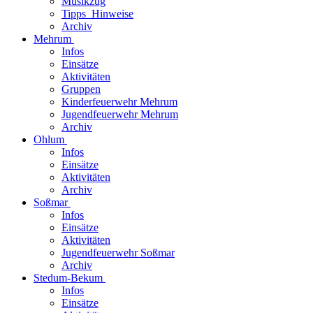
Musikzug
Tipps_Hinweise
Archiv
Mehrum
Infos
Einsätze
Aktivitäten
Gruppen
Kinderfeuerwehr Mehrum
Jugendfeuerwehr Mehrum
Archiv
Ohlum
Infos
Einsätze
Aktivitäten
Archiv
Soßmar
Infos
Einsätze
Aktivitäten
Jugendfeuerwehr Soßmar
Archiv
Stedum-Bekum
Infos
Einsätze