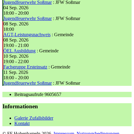
Jugendfeuerwehr Soßmar
: JFW Soßmar
04 Sep. 2026
18:00
-
20:00
Jugendfeuerwehr Soßmar
: JFW Soßmar
08 Sep. 2026
18:00
AGT-Leistungsnachweis
: Gemeinde
08 Sep. 2026
19:00
-
21:00
ÖEL Ausbildung
: Gemeinde
10 Sep. 2026
19:00
-
22:00
Fachgruppe Ersteinsatz
: Gemeinde
11 Sep. 2026
18:00
-
20:00
Jugendfeuerwehr Soßmar
: JFW Soßmar
Beitragsaufrufe
9605657
Informationen
Galerie Zufallsbilder
Kontakt
© FF Hohenhameln 2026,
Impressum
,
Nutzungsbedingungen
,