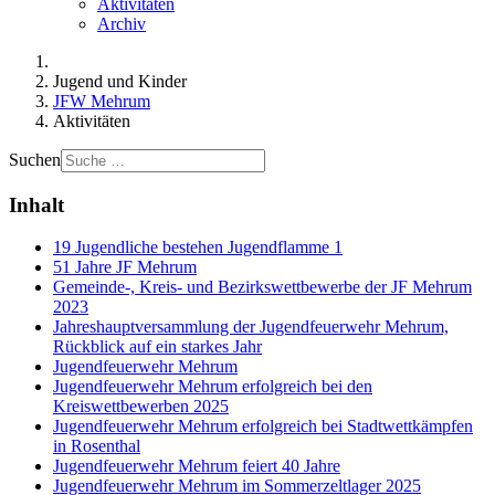
Aktivitäten
Archiv
Jugend und Kinder
JFW Mehrum
Aktivitäten
Suchen
Inhalt
19 Jugendliche bestehen Jugendflamme 1
51 Jahre JF Mehrum
Gemeinde-, Kreis- und Bezirkswettbewerbe der JF Mehrum
2023
Jahreshauptversammlung der Jugendfeuerwehr Mehrum,
Rückblick auf ein starkes Jahr
Jugendfeuerwehr Mehrum
Jugendfeuerwehr Mehrum erfolgreich bei den
Kreiswettbewerben 2025
Jugendfeuerwehr Mehrum erfolgreich bei Stadtwettkämpfen
in Rosenthal
Jugendfeuerwehr Mehrum feiert 40 Jahre
Jugendfeuerwehr Mehrum im Sommerzeltlager 2025