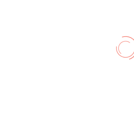
Galerie Zufallsbilder
Kontakt
© FF Hohenhameln 2026,
Impressum
,
Nutzungsbedingungen
,
Datenschutz
Wir benutzen cookies und teilweise Google wie zum
Beispiel reChapta, um unsere Webseite optimal zu
betreiben. Hier befindet sich unsere
Erklärung zum
Datenschutz
. Mit [Akzeptieren] wird die Zustimmung bei