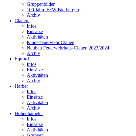
Gruppenbilder
100 Jahre FFW Bierbergen
Archiv
Clauen
Infos
Einsätze
Aktivitäten
Kinderfeuerwehr Clauen
Neubau Feuerwehrhaus Clauen 2023/2024
Archiv
Equord
Infos
Einsätze
Aktivitäten
Archiv
Harber
Infos
Einsätze
Aktivitäten
Archiv
Hohenhameln
Infos
Einsätze
Aktivitäten
Gruppen