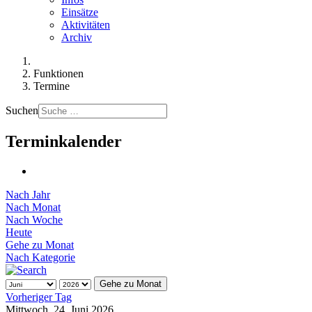
Einsätze
Aktivitäten
Archiv
Funktionen
Termine
Suchen
Terminkalender
Nach Jahr
Nach Monat
Nach Woche
Heute
Gehe zu Monat
Nach Kategorie
Gehe zu Monat
Vorheriger Tag
Mittwoch, 24. Juni 2026