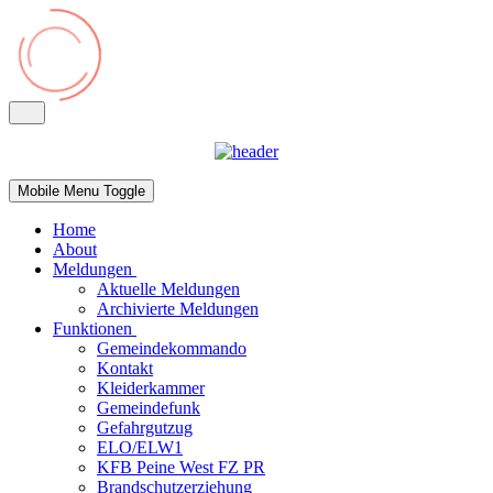
Mobile Menu Toggle
Home
About
Meldungen
Aktuelle Meldungen
Archivierte Meldungen
Funktionen
Gemeindekommando
Kontakt
Kleiderkammer
Gemeindefunk
Gefahrgutzug
ELO/ELW1
KFB Peine West FZ PR
Brandschutzerziehung