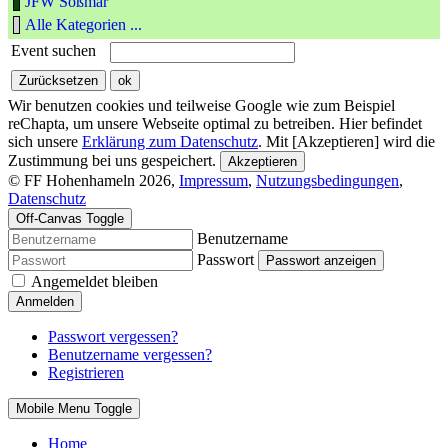
JFW Soßmar
Alle Kategorien ...
Event suchen
Wir benutzen cookies und teilweise Google wie zum Beispiel
reChapta, um unsere Webseite optimal zu betreiben. Hier befindet
sich unsere
Erklärung zum Datenschutz
. Mit [Akzeptieren] wird die
Zustimmung bei uns gespeichert.
Akzeptieren
© FF Hohenhameln 2026,
Impressum
,
Nutzungsbedingungen
,
Datenschutz
Off-Canvas Toggle
Benutzername
Passwort
Passwort anzeigen
Angemeldet bleiben
Anmelden
Passwort vergessen?
Benutzername vergessen?
Registrieren
Mobile Menu Toggle
Home