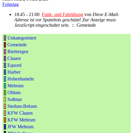
Folgetag
18:45 - 21:00
Funk- und Fahrübung
von
Diese E-Mail-
Adresse ist vor Spambots geschützt! Zur Anzeige muss
JavaScript eingeschaltet sein.
:: Gemeinde
Unkategorisiert
Gemeinde
Bierbergen
Clauen
Equord
Harber
Hohenhameln
Mehrum
Ohlum
Soßmar
Stedum-Bekum
KFW Clauen
KFW Mehrum
JFW Mehrum