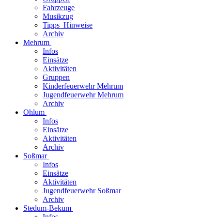
Fahrzeuge
Musikzug
Tipps_Hinweise
Archiv
Mehrum
Infos
Einsätze
Aktivitäten
Gruppen
Kinderfeuerwehr Mehrum
Jugendfeuerwehr Mehrum
Archiv
Ohlum
Infos
Einsätze
Aktivitäten
Archiv
Soßmar
Infos
Einsätze
Aktivitäten
Jugendfeuerwehr Soßmar
Archiv
Stedum-Bekum
Infos