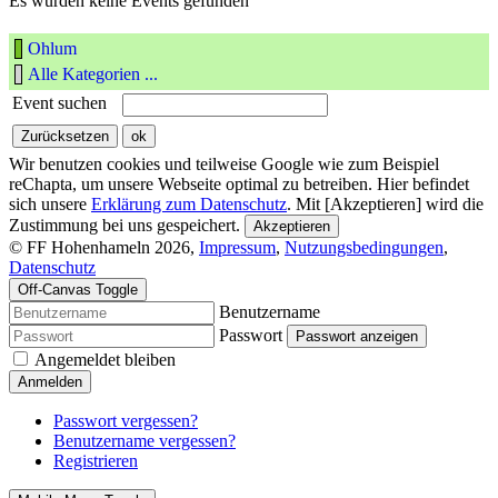
Es wurden keine Events gefunden
Ohlum
Alle Kategorien ...
Event suchen
Wir benutzen cookies und teilweise Google wie zum Beispiel
reChapta, um unsere Webseite optimal zu betreiben. Hier befindet
sich unsere
Erklärung zum Datenschutz
. Mit [Akzeptieren] wird die
Zustimmung bei uns gespeichert.
Akzeptieren
© FF Hohenhameln 2026,
Impressum
,
Nutzungsbedingungen
,
Datenschutz
Off-Canvas Toggle
Benutzername
Passwort
Passwort anzeigen
Angemeldet bleiben
Anmelden
Passwort vergessen?
Benutzername vergessen?
Registrieren