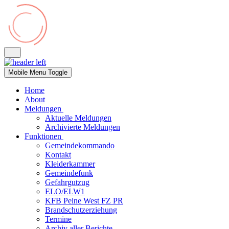
Mobile Menu Toggle
Home
About
Meldungen
Aktuelle Meldungen
Archivierte Meldungen
Funktionen
Gemeindekommando
Kontakt
Kleiderkammer
Gemeindefunk
Gefahrgutzug
ELO/ELW1
KFB Peine West FZ PR
Brandschutzerziehung
Termine
Archiv aller Berichte