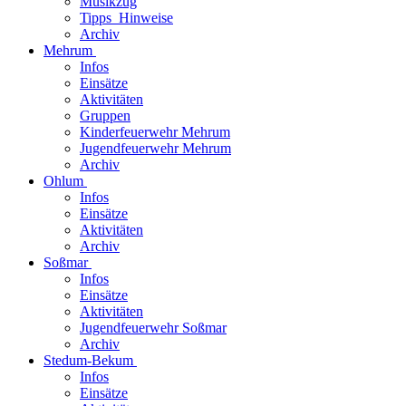
Musikzug
Tipps_Hinweise
Archiv
Mehrum
Infos
Einsätze
Aktivitäten
Gruppen
Kinderfeuerwehr Mehrum
Jugendfeuerwehr Mehrum
Archiv
Ohlum
Infos
Einsätze
Aktivitäten
Archiv
Soßmar
Infos
Einsätze
Aktivitäten
Jugendfeuerwehr Soßmar
Archiv
Stedum-Bekum
Infos
Einsätze