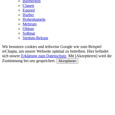
Bierbergen
Clauen
Equord
Harber
Hohenhameln
Mehrum
Ohlum
Soßmar
Stedum-Bekum
Wir benutzen cookies und teilweise Google wie zum Beispiel
reChapta, um unsere Webseite optimal zu betreiben. Hier befindet
sich unsere
Erklärung zum Datenschutz
. Mit [Akzeptieren] wird die
Zustimmung bei uns gespeichert.
Akzeptieren