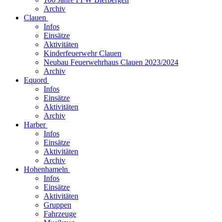
Archiv
Clauen
Infos
Einsätze
Aktivitäten
Kinderfeuerwehr Clauen
Neubau Feuerwehrhaus Clauen 2023/2024
Archiv
Equord
Infos
Einsätze
Aktivitäten
Archiv
Harber
Infos
Einsätze
Aktivitäten
Archiv
Hohenhameln
Infos
Einsätze
Aktivitäten
Gruppen
Fahrzeuge