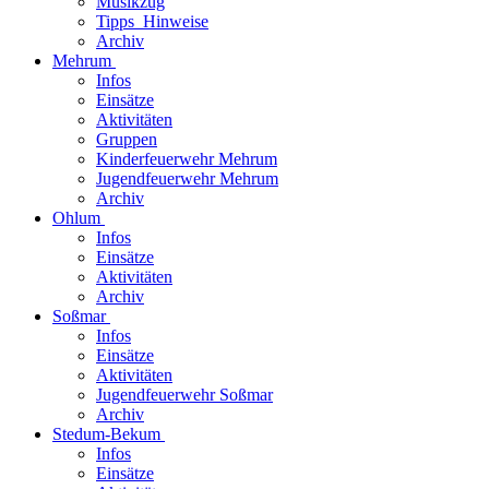
Musikzug
Tipps_Hinweise
Archiv
Mehrum
Infos
Einsätze
Aktivitäten
Gruppen
Kinderfeuerwehr Mehrum
Jugendfeuerwehr Mehrum
Archiv
Ohlum
Infos
Einsätze
Aktivitäten
Archiv
Soßmar
Infos
Einsätze
Aktivitäten
Jugendfeuerwehr Soßmar
Archiv
Stedum-Bekum
Infos
Einsätze