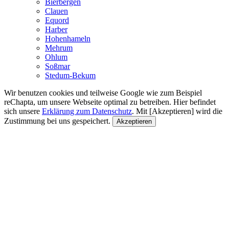
Bierbergen
Clauen
Equord
Harber
Hohenhameln
Mehrum
Ohlum
Soßmar
Stedum-Bekum
Wir benutzen cookies und teilweise Google wie zum Beispiel
reChapta, um unsere Webseite optimal zu betreiben. Hier befindet
sich unsere
Erklärung zum Datenschutz
. Mit [Akzeptieren] wird die
Zustimmung bei uns gespeichert.
Akzeptieren