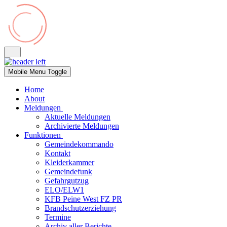
Mobile Menu Toggle
Home
About
Meldungen
Aktuelle Meldungen
Archivierte Meldungen
Funktionen
Gemeindekommando
Kontakt
Kleiderkammer
Gemeindefunk
Gefahrgutzug
ELO/ELW1
KFB Peine West FZ PR
Brandschutzerziehung
Termine
Archiv aller Berichte