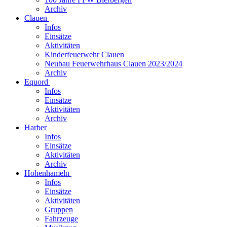
Archiv
Clauen
Infos
Einsätze
Aktivitäten
Kinderfeuerwehr Clauen
Neubau Feuerwehrhaus Clauen 2023/2024
Archiv
Equord
Infos
Einsätze
Aktivitäten
Archiv
Harber
Infos
Einsätze
Aktivitäten
Archiv
Hohenhameln
Infos
Einsätze
Aktivitäten
Gruppen
Fahrzeuge