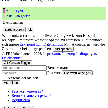
Es wurden keine Events gefunden
Bierbergen
Alle Kategorien ...
Event suchen
Wir benutzen cookies und teilweise Google wie zum Beispiel
reChapta, um unsere Webseite optimal zu betreiben. Hier befindet
sich unsere
Erklärung zum Datenschutz
. Mit [Akzeptieren] wird die
Zustimmung bei uns gespeichert.
Akzeptieren
© FF Hohenhameln 2026,
Impressum
,
Nutzungsbedingungen
,
Datenschutz
Off-Canvas Toggle
Benutzername
Passwort
Passwort anzeigen
Angemeldet bleiben
Anmelden
Passwort vergessen?
Benutzername vergessen?
Registrieren