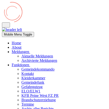
Mobile Menu Toggle
Home
About
Meldungen
Aktuelle Meldungen
Archivierte Meldungen
Funktionen
Gemeindekommando
Kontakt
Kleiderkammer
Gemeindefunk
Gefahrgutzug
ELO/ELW1
KFB Peine West FZ PR
Brandschutzerziehung
Termine
Archiv aller Berichte