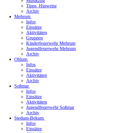
Musikzug
Tipps_Hinweise
Archiv
Mehrum
Infos
Einsätze
Aktivitäten
Gruppen
Kinderfeuerwehr Mehrum
Jugendfeuerwehr Mehrum
Archiv
Ohlum
Infos
Einsätze
Aktivitäten
Archiv
Soßmar
Infos
Einsätze
Aktivitäten
Jugendfeuerwehr Soßmar
Archiv
Stedum-Bekum
Infos
Einsätze