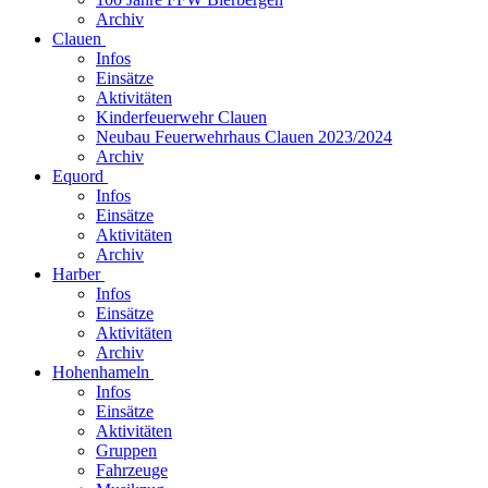
Archiv
Clauen
Infos
Einsätze
Aktivitäten
Kinderfeuerwehr Clauen
Neubau Feuerwehrhaus Clauen 2023/2024
Archiv
Equord
Infos
Einsätze
Aktivitäten
Archiv
Harber
Infos
Einsätze
Aktivitäten
Archiv
Hohenhameln
Infos
Einsätze
Aktivitäten
Gruppen
Fahrzeuge