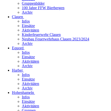
Gruppenbilder
100 Jahre FFW Bierbergen
Archiv
Clauen
Infos
Einsätze
Aktivitäten
Kinderfeuerwehr Clauen
Neubau Feuerwehrhaus Clauen 2023/2024
Archiv
Equord
Infos
Einsätze
Aktivitäten
Archiv
Harber
Infos
Einsätze
Aktivitäten
Archiv
Hohenhameln
Infos
Einsätze
Aktivitäten
Gruppen