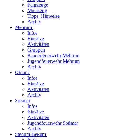
Fahrzeuge
Musikzug
Tipps_Hinweise
Archiv
Mehrum
Infos
Einsätze
Aktivitäten
Gruppen
Kinderfeuerwehr Mehrum
Jugendfeuerwehr Mehrum
Archiv
Ohlum
Infos
Einsätze
Aktivitäten
Archiv
Soßmar
Infos
Einsätze
Aktivitäten
Jugendfeuerwehr Soßmar
Archiv
Stedum-Bekum
Infos