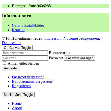
Beitragsaufrufe
9606285
Informationen
Galerie Zufallsbilder
Kontakt
© FF Hohenhameln 2026,
Impressum
,
Nutzungsbedingungen
,
Datenschutz
Off-Canvas Toggle
Benutzername
Passwort
Passwort anzeigen
Angemeldet bleiben
Anmelden
Passwort vergessen?
Benutzername vergessen?
Registrieren
Mobile Menu Toggle
Home
About