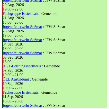
Jugendfeuerwehr Soßmar
: JFW Soßmar
20 Aug. 2026
19:00
-
22:00
Fachgruppe Ersteinsatz
: Gemeinde
21 Aug. 2026
18:00
-
20:00
Jugendfeuerwehr Soßmar
: JFW Soßmar
28 Aug. 2026
18:00
-
20:00
Jugendfeuerwehr Soßmar
: JFW Soßmar
04 Sep. 2026
18:00
-
20:00
Jugendfeuerwehr Soßmar
: JFW Soßmar
08 Sep. 2026
18:00
AGT-Leistungsnachweis
: Gemeinde
08 Sep. 2026
19:00
-
21:00
ÖEL Ausbildung
: Gemeinde
10 Sep. 2026
19:00
-
22:00
Fachgruppe Ersteinsatz
: Gemeinde
11 Sep. 2026
18:00
-
20:00
Jugendfeuerwehr Soßmar
: JFW Soßmar