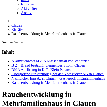
Einsätze
Aktivitäten
Archiv
Clauen
Einsätze
Rauchentwicklung in Mehrfamilienhaus in Clauen
Suchen
Inhalt
Alarmstichwort MV 7- Massenanfall von Verletzten
B 2 – Brand bestätigt, brennendes Silo in Clauen
BMA Auslösung in KiTa Klein Panama
Erfolgreiche Einsatzübung bei der Nordzucker AG in Clauen
Nächtlicher Einsatz in Clauen - Gasgeruch in Einfamilienhaus
Rauchentwicklung in Mehrfamilienhaus in Clauen
Rauchentwicklung in
Mehrfamilienhaus in Clauen