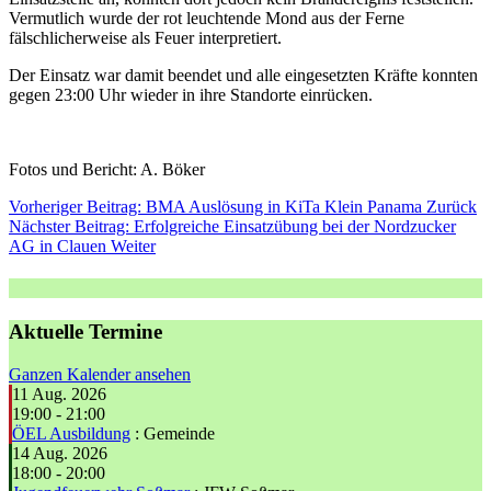
Vermutlich wurde der rot leuchtende Mond aus der Ferne
fälschlicherweise als Feuer interpretiert.
Der Einsatz war damit beendet und alle eingesetzten Kräfte konnten
gegen 23:00 Uhr wieder in ihre Standorte einrücken.
Fotos und Bericht: A. Böker
Vorheriger Beitrag: BMA Auslösung in KiTa Klein Panama
Zurück
Nächster Beitrag: Erfolgreiche Einsatzübung bei der Nordzucker
AG in Clauen
Weiter
Aktuelle Termine
Ganzen Kalender ansehen
11 Aug. 2026
19:00
-
21:00
ÖEL Ausbildung
: Gemeinde
14 Aug. 2026
18:00
-
20:00