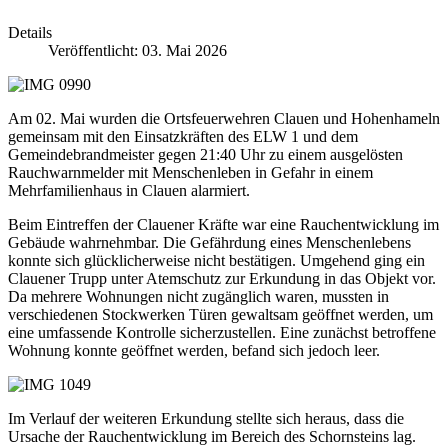
Details
Veröffentlicht: 03. Mai 2026
Am 02. Mai wurden die Ortsfeuerwehren Clauen und Hohenhameln
gemeinsam mit den Einsatzkräften des ELW 1 und dem
Gemeindebrandmeister gegen 21:40 Uhr zu einem ausgelösten
Rauchwarnmelder mit Menschenleben in Gefahr in einem
Mehrfamilienhaus in Clauen alarmiert.
Beim Eintreffen der Clauener Kräfte war eine Rauchentwicklung im
Gebäude wahrnehmbar. Die Gefährdung eines Menschenlebens
konnte sich glücklicherweise nicht bestätigen. Umgehend ging ein
Clauener Trupp unter Atemschutz zur Erkundung in das Objekt vor.
Da mehrere Wohnungen nicht zugänglich waren, mussten in
verschiedenen Stockwerken Türen gewaltsam geöffnet werden, um
eine umfassende Kontrolle sicherzustellen. Eine zunächst betroffene
Wohnung konnte geöffnet werden, befand sich jedoch leer.
Im Verlauf der weiteren Erkundung stellte sich heraus, dass die
Ursache der Rauchentwicklung im Bereich des Schornsteins lag.