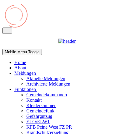
Mobile Menu Toggle
Home
About
Meldungen
Aktuelle Meldungen
Archivierte Meldungen
Funktionen
Gemeindekommando
Kontakt
Kleiderkammer
Gemeindefunk
Gefahrgutzug
ELO/ELW1
KFB Peine West FZ PR
Brandschutzerziehung