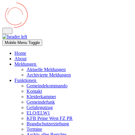
Mobile Menu Toggle
Home
About
Meldungen
Aktuelle Meldungen
Archivierte Meldungen
Funktionen
Gemeindekommando
Kontakt
Kleiderkammer
Gemeindefunk
Gefahrgutzug
ELO/ELW1
KFB Peine West FZ PR
Brandschutzerziehung
Termine
Archiv aller Berichte