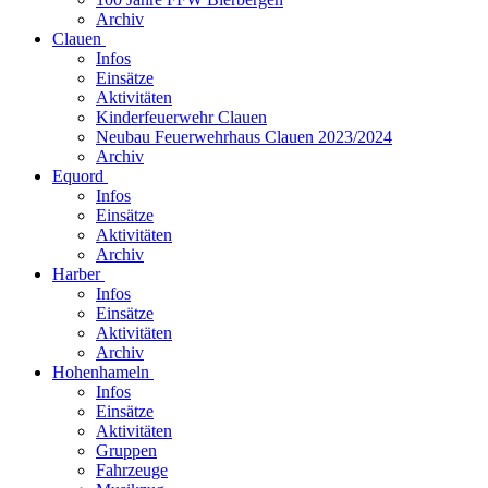
Archiv
Clauen
Infos
Einsätze
Aktivitäten
Kinderfeuerwehr Clauen
Neubau Feuerwehrhaus Clauen 2023/2024
Archiv
Equord
Infos
Einsätze
Aktivitäten
Archiv
Harber
Infos
Einsätze
Aktivitäten
Archiv
Hohenhameln
Infos
Einsätze
Aktivitäten
Gruppen
Fahrzeuge