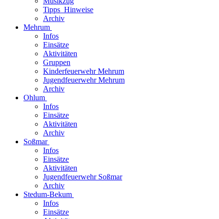
Musikzug
Tipps_Hinweise
Archiv
Mehrum
Infos
Einsätze
Aktivitäten
Gruppen
Kinderfeuerwehr Mehrum
Jugendfeuerwehr Mehrum
Archiv
Ohlum
Infos
Einsätze
Aktivitäten
Archiv
Soßmar
Infos
Einsätze
Aktivitäten
Jugendfeuerwehr Soßmar
Archiv
Stedum-Bekum
Infos
Einsätze