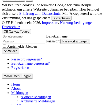
Wir benutzen cookies und teilweise Google wie zum Beispiel
reChapta, um unsere Webseite optimal zu betreiben. Hier befindet
sich unsere
Erklärung zum Datenschutz
. Mit [Akzeptieren] wird die
Zustimmung bei uns gespeichert.
Akzeptieren
© FF Hohenhameln 2026,
Impressum
,
Nutzungsbedingungen
,
Datenschutz
Off-Canvas Toggle
Benutzername
Passwort
Passwort anzeigen
Angemeldet bleiben
Anmelden
Passwort vergessen?
Benutzername vergessen?
Registrieren
Mobile Menu Toggle
Home
About
Meldungen
Aktuelle Meldungen
Archivierte Meldungen