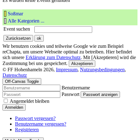
Es wurden keine Events gefunden
Soßmar
Alle Kategorien ...
Event suchen
Wir benutzen cookies und teilweise Google wie zum Beispiel
reChapta, um unsere Webseite optimal zu betreiben. Hier befindet
sich unsere
Erklärung zum Datenschutz
. Mit [Akzeptieren] wird die
Zustimmung bei uns gespeichert.
Akzeptieren
© FF Hohenhameln 2026,
Impressum
,
Nutzungsbedingungen
,
Datenschutz
Off-Canvas Toggle
Benutzername
Passwort
Passwort anzeigen
Angemeldet bleiben
Anmelden
Passwort vergessen?
Benutzername vergessen?
Registrieren