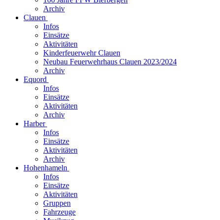
Archiv
Clauen
Infos
Einsätze
Aktivitäten
Kinderfeuerwehr Clauen
Neubau Feuerwehrhaus Clauen 2023/2024
Archiv
Equord
Infos
Einsätze
Aktivitäten
Archiv
Harber
Infos
Einsätze
Aktivitäten
Archiv
Hohenhameln
Infos
Einsätze
Aktivitäten
Gruppen
Fahrzeuge