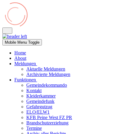
Mobile Menu Toggle
Home
About
Meldungen
Aktuelle Meldungen
Archivierte Meldungen
Funktionen
Gemeindekommando
Kontakt
Kleiderkammer
Gemeindefunk
Gefahrgutzug
ELO/ELW1
KFB Peine West FZ PR
Brandschutzerziehung
Termine
Archiv aller Berichte