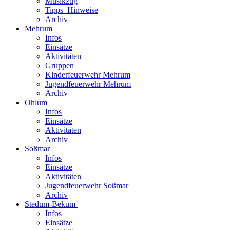
Musikzug
Tipps_Hinweise
Archiv
Mehrum
Infos
Einsätze
Aktivitäten
Gruppen
Kinderfeuerwehr Mehrum
Jugendfeuerwehr Mehrum
Archiv
Ohlum
Infos
Einsätze
Aktivitäten
Archiv
Soßmar
Infos
Einsätze
Aktivitäten
Jugendfeuerwehr Soßmar
Archiv
Stedum-Bekum
Infos
Einsätze