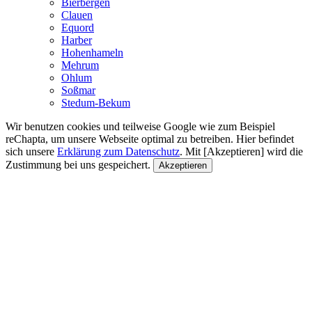
Bierbergen
Clauen
Equord
Harber
Hohenhameln
Mehrum
Ohlum
Soßmar
Stedum-Bekum
Wir benutzen cookies und teilweise Google wie zum Beispiel
reChapta, um unsere Webseite optimal zu betreiben. Hier befindet
sich unsere
Erklärung zum Datenschutz
. Mit [Akzeptieren] wird die
Zustimmung bei uns gespeichert.
Akzeptieren