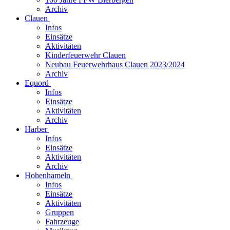
Archiv
Clauen
Infos
Einsätze
Aktivitäten
Kinderfeuerwehr Clauen
Neubau Feuerwehrhaus Clauen 2023/2024
Archiv
Equord
Infos
Einsätze
Aktivitäten
Archiv
Harber
Infos
Einsätze
Aktivitäten
Archiv
Hohenhameln
Infos
Einsätze
Aktivitäten
Gruppen
Fahrzeuge