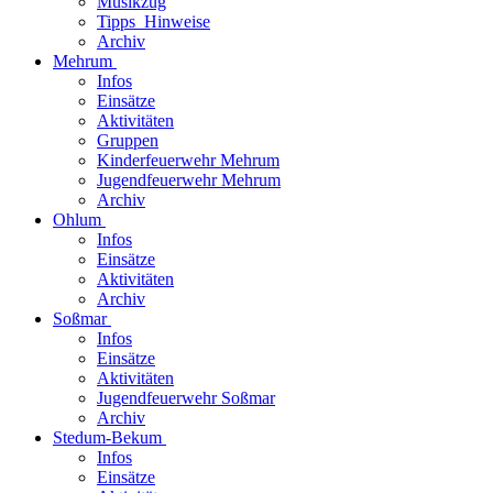
Musikzug
Tipps_Hinweise
Archiv
Mehrum
Infos
Einsätze
Aktivitäten
Gruppen
Kinderfeuerwehr Mehrum
Jugendfeuerwehr Mehrum
Archiv
Ohlum
Infos
Einsätze
Aktivitäten
Archiv
Soßmar
Infos
Einsätze
Aktivitäten
Jugendfeuerwehr Soßmar
Archiv
Stedum-Bekum
Infos
Einsätze