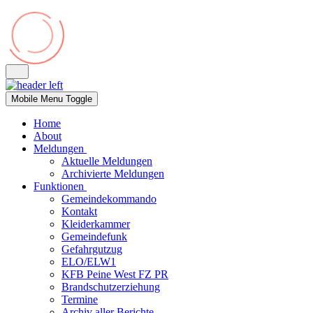
Mobile Menu Toggle
Home
About
Meldungen
Aktuelle Meldungen
Archivierte Meldungen
Funktionen
Gemeindekommando
Kontakt
Kleiderkammer
Gemeindefunk
Gefahrgutzug
ELO/ELW1
KFB Peine West FZ PR
Brandschutzerziehung
Termine
Archiv aller Berichte