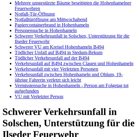
Mehrere umgestürzte Bäume beseitigten die Hohenhamelner
Feuerwehren
Notfall-Tür-Öffnung
Notfalltüröffnung am Mittwochabend
Papiercontainerbrand in Hohenhameln
Personensuche in Hohenhameln
Schwerer Verkehrsunfall in Solschen, Unterstützung für die
Ilseder Feuerwehr
Schwerer VU am Kreisel Hohenhameln B494
Tödlicher Unfall auf B494 in Stedum-Bekum
Tödlicher Verkehrsunfall auf der B494
Verkehrsunfall auf B494 zwischen Clauen und Hohenhameln
Verkehrsunfall mit vier Verletzten Personen
Verkehrsunfall zwischen Hohenhameln und Ohlum, 19-
jährige Fahrerin verletzt sich leicht
Vermisstensuche in Hohenhameln - Person am Folgetag tot
aufgefunden
VU mit Verletzter Person
Schwerer Verkehrsunfall in
Solschen, Unterstützung für die
Ilseder Feuerwehr