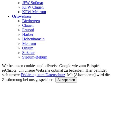
JFW Soßmar
KFW Clauen
KFW Mehrum
Ortswehren
Bierbergen
Clauen
Equord
Harber
Hohenhameln
Mehrum
Ohlum
Soßmar
Stedum-Bekum
Wir benutzen cookies und teilweise Google wie zum Beispiel
reChapta, um unsere Webseite optimal zu betreiben. Hier befindet
sich unsere
Erklärung zum Datenschutz
. Mit [Akzeptieren] wird die
Zustimmung bei uns gespeichert.
Akzeptieren