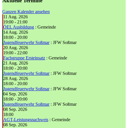
Aktuelle Termine
Ganzen Kalender ansehen
11 Aug. 2026
19:00
-
21:00
ÖEL Ausbildung
: Gemeinde
14 Aug. 2026
18:00
-
20:00
Jugendfeuerwehr Soßmar
: JFW Soßmar
20 Aug. 2026
19:00
-
22:00
Fachgruppe Ersteinsatz
: Gemeinde
21 Aug. 2026
18:00
-
20:00
Jugendfeuerwehr Soßmar
: JFW Soßmar
28 Aug. 2026
18:00
-
20:00
Jugendfeuerwehr Soßmar
: JFW Soßmar
04 Sep. 2026
18:00
-
20:00
Jugendfeuerwehr Soßmar
: JFW Soßmar
08 Sep. 2026
18:00
AGT-Leistungsnachweis
: Gemeinde
08 Sep. 2026