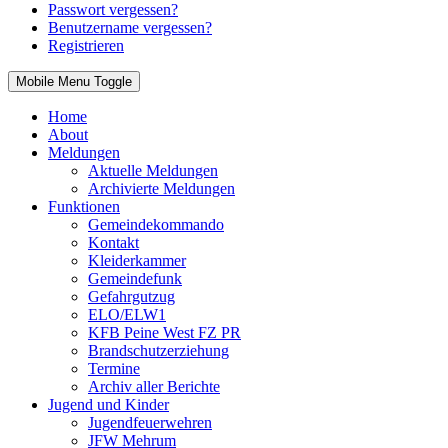
Passwort vergessen?
Benutzername vergessen?
Registrieren
Mobile Menu Toggle
Home
About
Meldungen
Aktuelle Meldungen
Archivierte Meldungen
Funktionen
Gemeindekommando
Kontakt
Kleiderkammer
Gemeindefunk
Gefahrgutzug
ELO/ELW1
KFB Peine West FZ PR
Brandschutzerziehung
Termine
Archiv aller Berichte
Jugend und Kinder
Jugendfeuerwehren
JFW Mehrum