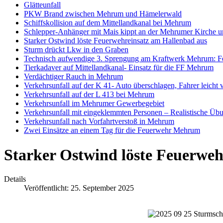
Glätteunfall
PKW Brand zwischen Mehrum und Hämelerwald
Schiffskollision auf dem Mittellandkanal bei Mehrum
Schlepper-Anhänger mit Mais kippt an der Mehrumer Kirche 
Starker Ostwind löste Feuerwehreinsatz am Hallenbad aus
Sturm drückt Lkw in den Graben
Technisch aufwendige 3. Sprengung am Kraftwerk Mehrum: F
Tierkadaver auf Mittellandkanal- Einsatz für die FF Mehrum
Verdächtiger Rauch in Mehrum
Verkehrsunfall auf der K 41- Auto überschlagen, Fahrer leicht v
Verkehrsunfall auf der L 413 bei Mehrum
Verkehrsunfall im Mehrumer Gewerbegebiet
Verkehrsunfall mit eingeklemmten Personen – Realistische Üb
Verkehrsunfall nach Vorfahrtverstoß in Mehrum
Zwei Einsätze an einem Tag für die Feuerwehr Mehrum
Starker Ostwind löste Feuerweh
Details
Veröffentlicht: 25. September 2025