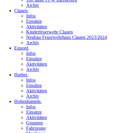
Archiv
Clauen
Infos
Einsätze
Aktivitäten
Kinderfeuerwehr Clauen
Neubau Feuerwehrhaus Clauen 2023/2024
Archiv
Equord
Infos
Einsätze
Aktivitäten
Archiv
Harber
Infos
Einsätze
Aktivitäten
Archiv
Hohenhameln
Infos
Einsätze
Aktivitäten
Gruppen
Fahrzeuge