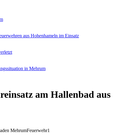
um
euerwehren aus Hohenhameln im Einsatz
erletzt
ungssituation in Mehrum
reinsatz am Hallenbad aus