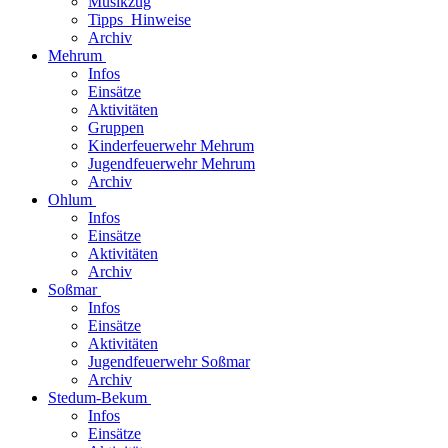
Musikzug
Tipps_Hinweise
Archiv
Mehrum
Infos
Einsätze
Aktivitäten
Gruppen
Kinderfeuerwehr Mehrum
Jugendfeuerwehr Mehrum
Archiv
Ohlum
Infos
Einsätze
Aktivitäten
Archiv
Soßmar
Infos
Einsätze
Aktivitäten
Jugendfeuerwehr Soßmar
Archiv
Stedum-Bekum
Infos
Einsätze