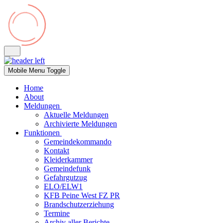
Mobile Menu Toggle
Home
About
Meldungen
Aktuelle Meldungen
Archivierte Meldungen
Funktionen
Gemeindekommando
Kontakt
Kleiderkammer
Gemeindefunk
Gefahrgutzug
ELO/ELW1
KFB Peine West FZ PR
Brandschutzerziehung
Termine
Archiv aller Berichte