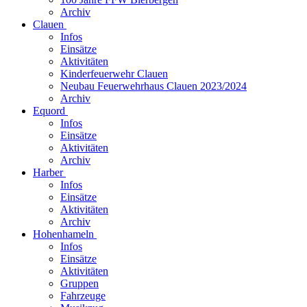
Archiv
Clauen
Infos
Einsätze
Aktivitäten
Kinderfeuerwehr Clauen
Neubau Feuerwehrhaus Clauen 2023/2024
Archiv
Equord
Infos
Einsätze
Aktivitäten
Archiv
Harber
Infos
Einsätze
Aktivitäten
Archiv
Hohenhameln
Infos
Einsätze
Aktivitäten
Gruppen
Fahrzeuge