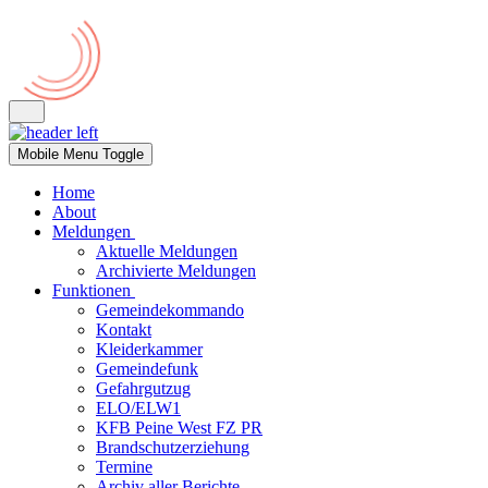
Mobile Menu Toggle
Home
About
Meldungen
Aktuelle Meldungen
Archivierte Meldungen
Funktionen
Gemeindekommando
Kontakt
Kleiderkammer
Gemeindefunk
Gefahrgutzug
ELO/ELW1
KFB Peine West FZ PR
Brandschutzerziehung
Termine
Archiv aller Berichte