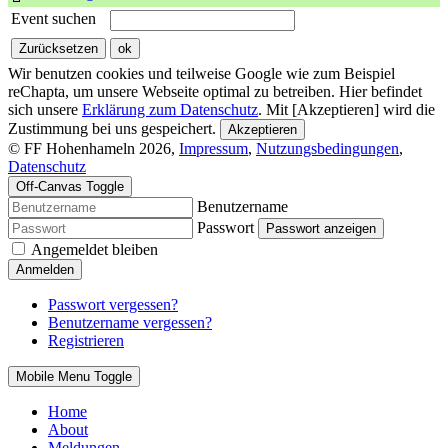
Event suchen
Wir benutzen cookies und teilweise Google wie zum Beispiel
reChapta, um unsere Webseite optimal zu betreiben. Hier befindet
sich unsere
Erklärung zum Datenschutz
. Mit [Akzeptieren] wird die
Zustimmung bei uns gespeichert.
Akzeptieren
© FF Hohenhameln 2026,
Impressum
,
Nutzungsbedingungen
,
Datenschutz
Off-Canvas Toggle
Benutzername
Passwort
Passwort anzeigen
Angemeldet bleiben
Anmelden
Passwort vergessen?
Benutzername vergessen?
Registrieren
Mobile Menu Toggle
Home
About
Meldungen