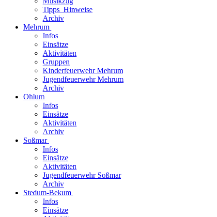
Musikzug
Tipps_Hinweise
Archiv
Mehrum
Infos
Einsätze
Aktivitäten
Gruppen
Kinderfeuerwehr Mehrum
Jugendfeuerwehr Mehrum
Archiv
Ohlum
Infos
Einsätze
Aktivitäten
Archiv
Soßmar
Infos
Einsätze
Aktivitäten
Jugendfeuerwehr Soßmar
Archiv
Stedum-Bekum
Infos
Einsätze